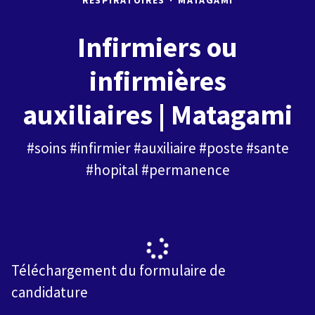
RESPIRATOIRES
·
MATAGAMI
Infirmiers ou
infirmières
auxiliaires | Matagami
#soins #infirmier #auxiliaire #poste #sante
#hopital #permanence
Téléchargement du formulaire de
candidature